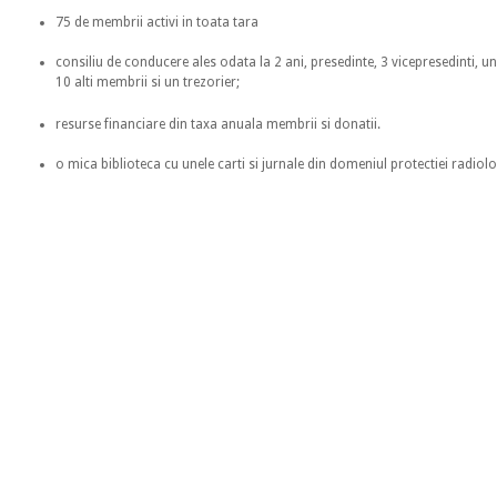
75 de membrii activi in toata tara
consiliu de conducere ales odata la 2 ani, presedinte, 3 vicepresedinti, u
10 alti membrii si un trezorier;
resurse financiare din taxa anuala membrii si donatii.
o mica biblioteca cu unele carti si jurnale din domeniul protectiei radiol