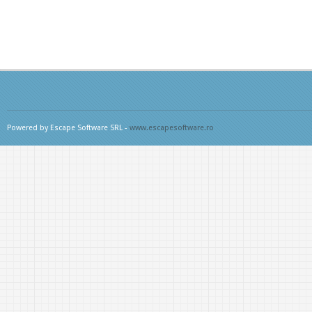
Powered by Escape Software SRL -
www.escapesoftware.ro